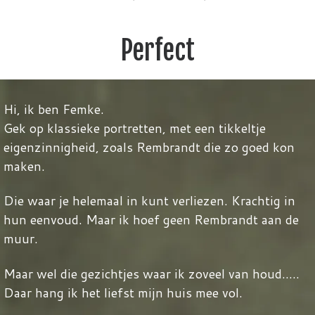
Perfect
Hi, ik ben Femk
e.
Gek op klassieke po
rtretten, met een tikkeltje
eigenzinnigheid, zoals Rembrandt die zo goed kon
maken.
Die waar je helemaal in kunt verliezen. Krachtig in
hun eenvoud. Maar ik hoef geen Rembrandt aan de
muur.
Maar wel die gezichtjes waar ik zoveel van houd…..
Daar hang ik het liefst mijn huis mee vol.