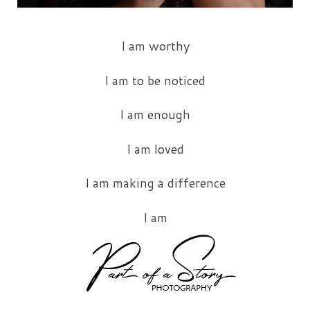
I am worthy
I am to be noticed
I am enough
I am loved
I am making a difference
I am