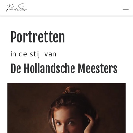
Ga naar inhoud
Portretten
in de stijl van
De Hollandsche Meesters