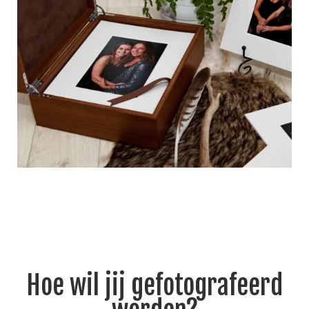
Hoe wil jij gefotografeerd